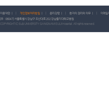
이용약관
|
개인정보처리방침
|
윤리강령
|
환자의 권리와 의무
|
이메일
[우 : 06047] 서울특별시 강남구 도산대로 202 강남을지대학교병원
COPYRIGHT(C) Eulji UNIVERSITY GANGNAM EULJI Hospital. All rights reserved.