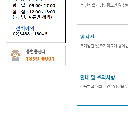
성,연령별 건강위험요인 및 생
암검진
조기발견 및 조기치료가 용이한 
통합콜센터
안내 및 주의사항
신속하고 원활한 건강검진을 위