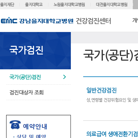
을지재단
을지대학교
노원을지대학교병원
대전을지대학교병원
개
국가검진
국가(공단)
국가(공단)검진
일반건강검진
검진대상자 조회
성,연령별 건강위험요인 및 생
의료급여 생애전환기