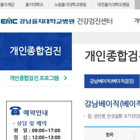
을지재단
을지대학교
노원을지대학교병원
대전을지대학교병원
개
개인종합검진
개인종합검
개인종합검진 프로그램
강남베이직(베이직검진)
강남베이직(베이
암, 성인병, 만성질환 조기진단
항목