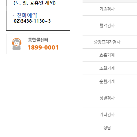
기초검사
혈액검사
통합콜센터
종양표지자검사
호흡기계
소화기계
순환기계
성별검사
기타검사
상담