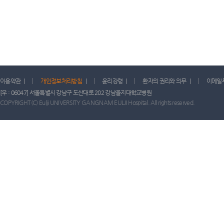
이용약관
|
개인정보처리방침
|
윤리강령
|
환자의 권리와 의무
|
이메일
[우 : 06047] 서울특별시 강남구 도산대로 202 강남을지대학교병원
COPYRIGHT(C) Eulji UNIVERSITY GANGNAM EULJI Hospital. All rights reserved.